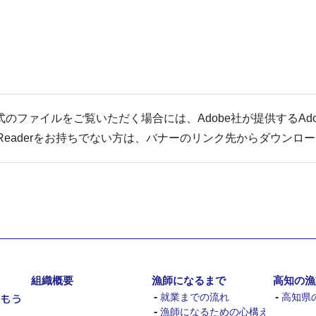
式のファイルをご覧いただく場合には、Adobe社が提供するAdob
e Readerをお持ちでない方は、バナーのリンク先からダウン
組織概要
漁師になるまで
高知の漁
-
-
就業までの流れ
高知県
-
漁師になるための心構え