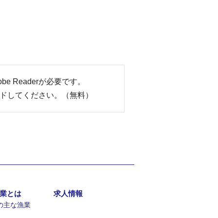
e Readerが必要です。
ロードしてください。（無料）
業とは
求人情報
の主な漁業